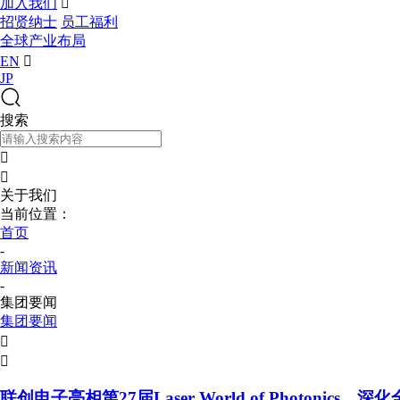
加入我们

招贤纳士
员工福利
全球产业布局
EN

JP
搜索


关于我们
当前位置：
首页
-
新闻资讯
-
集团要闻
集团要闻


联创电子亮相第27届Laser World of Photonics