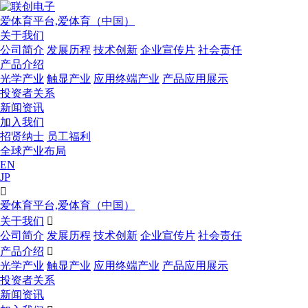
爱体育平台,爱体育（中国）
关于我们
公司简介
发展历程
技术创新
企业宣传片
社会责任
产品介绍
光学产业
触显产业
应用终端产业
产品应用展示
投资者关系
新闻资讯
加入我们
招贤纳士
员工福利
全球产业布局
EN
JP

爱体育平台,爱体育（中国）
关于我们

公司简介
发展历程
技术创新
企业宣传片
社会责任
产品介绍

光学产业
触显产业
应用终端产业
产品应用展示
投资者关系
新闻资讯